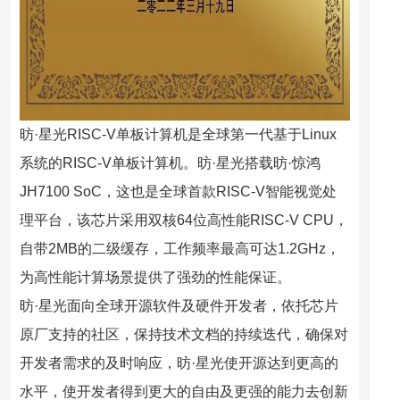
昉·星光RISC-V单板计算机是全球第一代基于Linux
系统的RISC-V单板计算机。昉·星光搭载昉·惊鸿
JH7100 SoC，这也是全球首款RISC-V智能视觉处
理平台，该芯片采用双核64位高性能RISC-V CPU，
自带2MB的二级缓存，工作频率最高可达1.2GHz，
为高性能计算场景提供了强劲的性能保证。
昉·星光面向全球开源软件及硬件开发者，依托芯片
原厂支持的社区，保持技术文档的持续迭代，确保对
开发者需求的及时响应，昉·星光使开源达到更高的
水平，使开发者得到更大的自由及更强的能力去创新