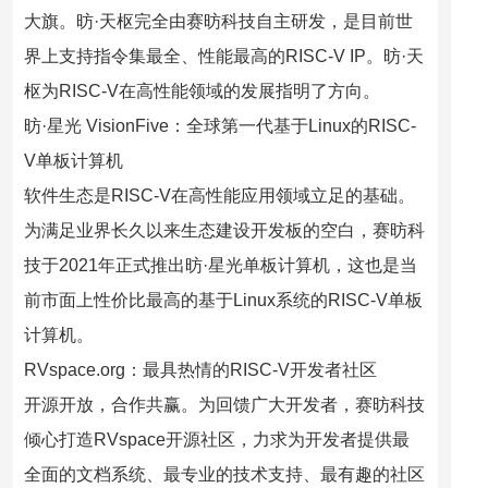
大旗。昉·天枢完全由赛昉科技自主研发，是目前世
界上支持指令集最全、性能最高的RISC-V IP。昉·天
枢为RISC-V在高性能领域的发展指明了方向。
昉·星光 VisionFive：全球第一代基于Linux的RISC-
V单板计算机
软件生态是RISC-V在高性能应用领域立足的基础。
为满足业界长久以来生态建设开发板的空白，赛昉科
技于2021年正式推出昉·星光单板计算机，这也是当
前市面上性价比最高的基于Linux系统的RISC-V单板
计算机。
RVspace.org：最具热情的RISC-V开发者社区
开源开放，合作共赢。为回馈广大开发者，赛昉科技
倾心打造RVspace开源社区，力求为开发者提供最
全面的文档系统、最专业的技术支持、最有趣的社区