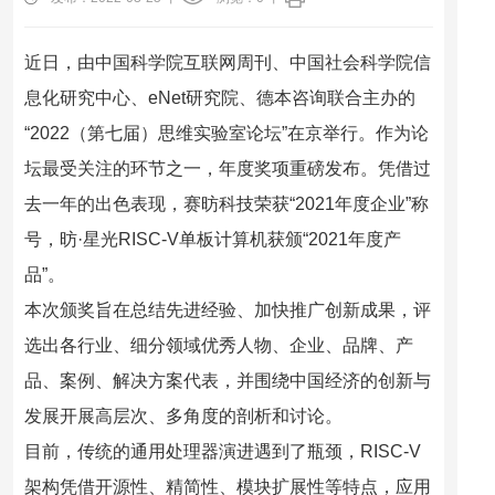
近日，由中国科学院互联网周刊、中国社会科学院信
息化研究中心、eNet研究院、德本咨询联合主办的
“2022（第七届）思维实验室论坛”在京举行。作为论
坛最受关注的环节之一，年度奖项重磅发布。凭借过
去一年的出色表现，赛昉科技荣获“2021年度企业”称
号，昉·星光RISC-V单板计算机获颁“2021年度产
品”。
本次颁奖旨在总结先进经验、加快推广创新成果，评
选出各行业、细分领域优秀人物、企业、品牌、产
品、案例、解决方案代表，并围绕中国经济的创新与
发展开展高层次、多角度的剖析和讨论。
目前，传统的通用处理器演进遇到了瓶颈，RISC-V
架构凭借开源性、精简性、模块扩展性等特点，应用