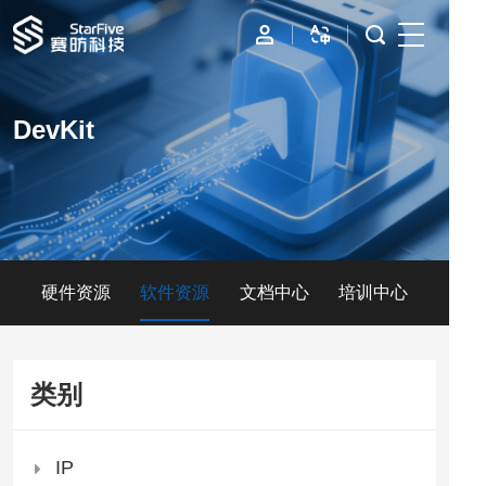
首页
DevKit
IP
边缘计算
数据中心
硬件资源
软件资源
文档中心
培训中心
资源与支持
公司
类别
IP