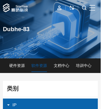
首页
Dubhe-83
IP
边缘计算
数据中心
硬件资源
软件资源
文档中心
培训中心
资源与支持
公司
类别
IP