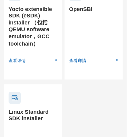
Yocto extensible
OpenSBI
SDK (eSDK)
installer （包括
QEMU software
emulator，GCC
toolchain）
查看详情
查看详情
Linux Standard
SDK installer