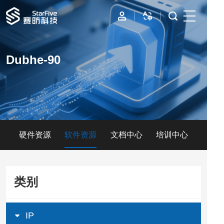
首页
Dubhe-90
IP
边缘计算
数据中心
硬件资源
软件资源
文档中心
培训中心
资源与支持
公司
类别
IP