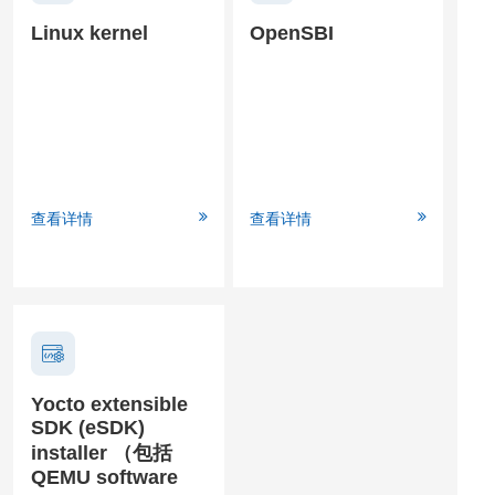
Linux kernel
OpenSBI
查看详情
查看详情
Yocto extensible
SDK (eSDK)
installer （包括
QEMU software