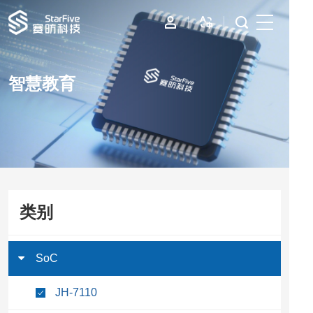
首页
智慧教育
IP
边缘计算
数据中心
资源与支持
类别
公司
SoC
JH-7110